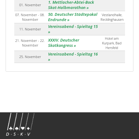
1. Mettlacher-Abtei-Bock
01. November
Skat-Halbmarathon
50. Deutscher Städtepokal
07. November - 08.
Vestlandhalle,
November
Endrunde
Recklinghausen
Vereinsabend - Spieltag 15
11. November
Hotel am
XXXIV. Deutscher
21. November - 22.
Kurpark, Bad
November
Skatkongress
Hersfeld
Vereinsabend - Spieltag 16
25. November