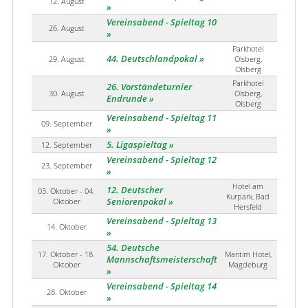
12. August
Vereinsabend - Spieltag 10
26. August
Parkhotel
44. Deutschlandpokal
29. August
Olsberg,
Olsberg
Parkhotel
26. Vorständeturnier
30. August
Olsberg,
Endrunde
Olsberg
Vereinsabend - Spieltag 11
09. September
5. Ligaspieltag
12. September
Vereinsabend - Spieltag 12
23. September
Hotel am
12. Deutscher
03. Oktober - 04.
Kurpark, Bad
Oktober
Seniorenpokal
Hersfeld
Vereinsabend - Spieltag 13
14. Oktober
54. Deutsche
17. Oktober - 18.
Maritim Hotel,
Mannschaftsmeisterschaft
Oktober
Magdeburg
Vereinsabend - Spieltag 14
28. Oktober