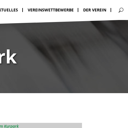
KTUELLES
VEREINSWETTBEWERBE
DER VEREIN
rk