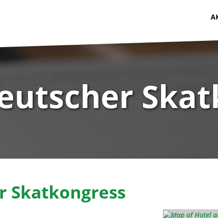
A
eutscher Skat
r Skatkongress